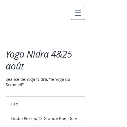
Yoga Nidra 4&25
août
Séance de Yoga Nidra, "le Yoga du
Sommeil"
10
euros
10 €
Studio Poesia, 13 Grande Rue, Dole