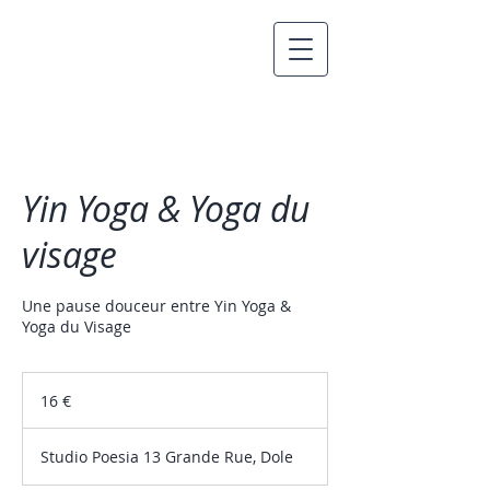
Yin Yoga & Yoga du
visage
Une pause douceur entre Yin Yoga &
Yoga du Visage
16
euros
16 €
Studio Poesia 13 Grande Rue, Dole