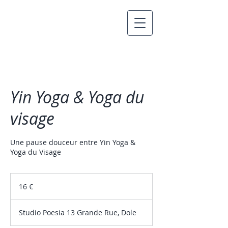
Yin Yoga & Yoga du
visage
Une pause douceur entre Yin Yoga &
Yoga du Visage
16
euros
16 €
Studio Poesia 13 Grande Rue, Dole