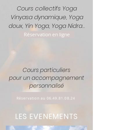
Cours collectifs Yoga
Vinyasa dynamique, Yoga
doux, Yin Yoga, Yoga Nidra...
Réservation en ligne
Cours particuliers
pour un accompagnement
personnalisé
Réservation au 06.49.81.08.24
LES EVENEMENTS