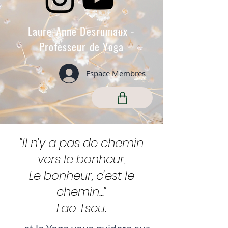
Laure-Anne Desrumaux -
Professeur de Yoga
Espace Membres
"Il n'y a pas de chemin
vers le bonheur,
Le bonheur, c'est le
chemin..."
Lao Tseu.